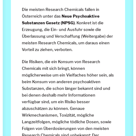
Die meisten Research Chemicals fallen in
Österreich unter das
Neue Psychoaktive
Substanzen Gesetz (NPSG)
. Konkret ist die
Erzeugung, die Ein- und Ausfuhr sowie die
Überlassung und Verschaffung (Weitergabe) der
meisten Research Chemicals, um daraus einen
Vorteil zu ziehen, verboten.
Die Risiken, die ein Konsum von Research
Chemicals mit sich bringt, können
möglicherweise um ein Vielfaches höher sein, als
beim Konsum von anderen psychoaktiven
Substanzen, die schon länger bekannt sind und
bei denen deshalb mehr Informationen
verfügbar sind, um ein Risiko besser
abzuschätzen zu können. Genaue
Wirkmechanismen, Toxizität, mögliche
Langzeitfolgen, mögliche tödliche Dosen, sowie
Folgen von Überdosierungen von den meisten
Research Chemicals sind unbekannt: Der