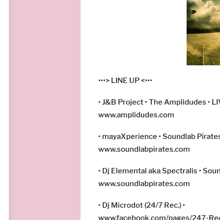
•••> LINE UP <•••
•
J&B Project
•
The Amplidudes
• L
www.amplidudes.com
•
mayaXperience
• Soundlab Pirates
www.soundlabpirates.com
• Dj Elemental aka
Spectralis
•
Soun
www.soundlabpirates.com
•
Dj Microdot (24/7 Rec.)
•
www.facebook.com/pages/
247-Re