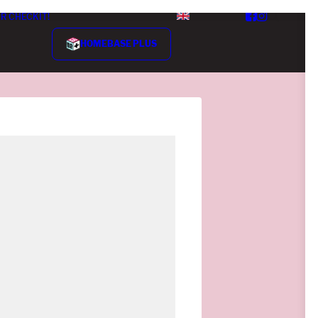
R CHECKIT!
HOMEBASE PLUS