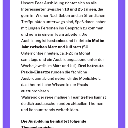
Unsere Peer Ausbildung richtet sich an alle
Interessierten zwischen
18 und 25 Jahren
, die
gern im Wiener Nachtleben und an öffentlichen
Treffpunkten unterwegs sind, Spaß daran haben
mit jungen Personen ins Gespräch zu kommen
und gern in einem Team arbeiten. Die
Ausbildung ist
kostenlos
und findet
ein Mal im
Jahr zwischen März und Juli
statt (50
Unterrichtseinheiten, ca. 1-2x im Monat
samstags und ein Ausbildungsabend unter der
Woche jeweils im März und Juli).
Drei betreute
Praxis-Einsätze
runden die fachliche
Ausbildung ab und geben dir die Möglichkeit,
das theoretische Wissen in der Praxis
auszuprobieren.
Während der regelmäßigen Teamtreffen kannst
du dich austauschen und zu aktuellen Themen
und Konsumtrends weiterbilden.
Die Ausbildung beinhaltet folgende
Themenbereiche: