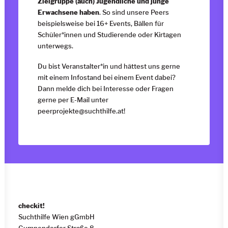
Zielgruppe (auch) Jugendliche und junge
Erwachsene haben
. So sind unsere Peers
beispielsweise bei 16+ Events, Bällen für
Schüler*innen und Studierende oder Kirtagen
unterwegs.
Du bist Veranstalter*in und hättest uns gerne
mit einem Infostand bei einem Event dabei?
Dann melde dich bei Interesse oder Fragen
gerne per E-Mail unter
peerprojekte@suchthilfe.at
!
checkit!
Suchthilfe Wien gGmbH