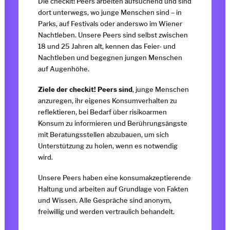
Die checkit! Peers arbeiten aufsuchend und sind
dort unterwegs, wo junge Menschen sind – in
Parks, auf Festivals oder anderswo im Wiener
Nachtleben. Unsere Peers sind selbst zwischen
18 und 25 Jahren alt, kennen das Feier- und
Nachtleben und begegnen jungen Menschen
auf Augenhöhe.
Ziele der checkit! Peers sind
, junge Menschen
anzuregen, ihr eigenes Konsumverhalten zu
reflektieren, bei Bedarf über risikoarmen
Konsum zu informieren und Berührungsängste
mit Beratungsstellen abzubauen, um sich
Unterstützung zu holen, wenn es notwendig
wird.
Unsere Peers haben eine konsumakzeptierende
Haltung und arbeiten auf Grundlage von Fakten
und Wissen. Alle Gespräche sind anonym,
freiwillig und werden vertraulich behandelt.