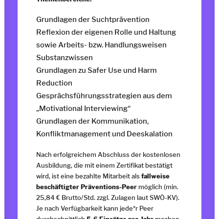
Grundlagen der Suchtprävention
Reflexion der eigenen Rolle und Haltung
sowie Arbeits- bzw. Handlungsweisen
Substanzwissen
Grundlagen zu Safer Use und Harm
Reduction
Gesprächsführungsstrategien aus dem
„Motivational Interviewing“
Grundlagen der Kommunikation,
Konfliktmanagement und Deeskalation
Nach erfolgreichem Abschluss der kostenlosen
Ausbildung, die mit einem Zertifikat bestätigt
wird, ist eine bezahlte Mitarbeit als
fallweise
beschäftigter Präventions-Peer
möglich (min.
25,84 € Brutto/Std. zzgl. Zulagen laut SWÖ-KV).
Je nach Verfügbarkeit kann jede*r Peer
durchschnittlich
5-6 Einsätze pro Jahr
machen.