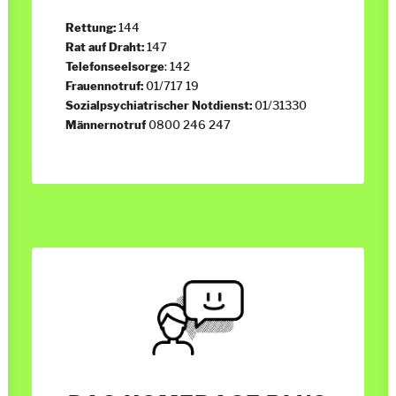
Rettung:
144
Rat auf Draht:
147
Telefonseelsorge
: 142
Frauennotruf:
01/717 19
Sozialpsychiatrischer Notdienst:
01/31330
Männernotruf
0800 246 247