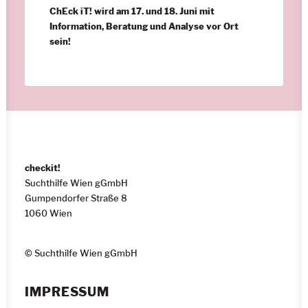
ChEck iT! wird am 17. und 18. Juni mit
Information, Beratung und Analyse vor Ort
sein!
checkit!
Suchthilfe Wien gGmbH
Gumpendorfer Straße 8
1060 Wien
© Suchthilfe Wien gGmbH
IMPRESSUM