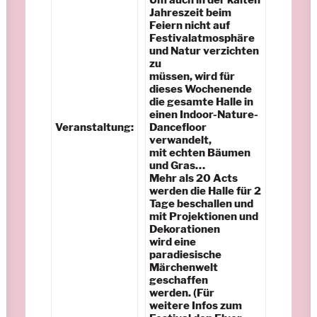
Um auch in der kalten
Jahreszeit beim
Feiern nicht auf
Festivalatmosphäre
und Natur verzichten
zu
müssen, wird für
dieses Wochenende
die gesamte Halle in
einen Indoor-Nature-
Veranstaltung:
Dancefloor
verwandelt,
mit echten Bäumen
und Gras…
Mehr als 20 Acts
werden die Halle für 2
Tage beschallen und
mit Projektionen und
Dekorationen
wird eine
paradiesische
Märchenwelt
geschaffen
werden. (Für
weitere Infos zum