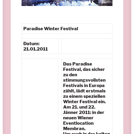
Paradise Winter
Festival
Datum:
21.01.2011
Das
Paradise
Festival
, das sicher
zu den
stimmungsvollsten
Festivals in Europa
zählt, lädt erstmals
zu einem speziellen
Winter Festival ein.
Am
21. und 22.
Jänner 2011
: in der
neuen Wiener
Eventlocation
Membran.