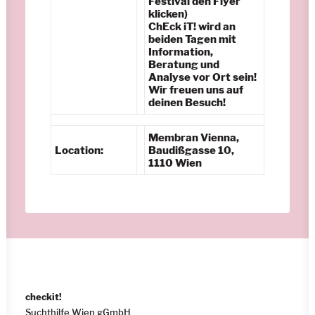
Festival den Flyer
klicken)
ChEck iT! wird an
beiden Tagen mit
Information,
Beratung und
Analyse vor Ort sein!
Wir freuen uns auf
deinen Besuch!
Membran Vienna,
Location:
Baudißgasse 10,
1110 Wien
checkit!
Suchthilfe Wien gGmbH