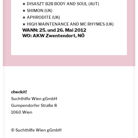
★ DISASZT B2B BODY AND SOUL (AUT)
★ SHIMON (UK)
★ APHRODITE (UK)
★ HIGH MAINTENANCE AND MC RHYMES (UK)
WANN: 25. und 26. Mai 2012
WO: AKW Zwentendort, NÖ
checkit!
Suchthilfe Wien gGmbH
Gumpendorfer Straße 8
1060 Wien
© Suchthilfe Wien gGmbH