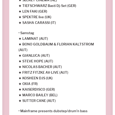
★ TIEFSCHWARZ Basti Dj-Set (GER)
★ LEN FAKI (GER)
★ SPEKTRE live (UK)
★ SASHA CARASSI (IT)
• Samstag
★ LAMINAT (AUT)
★ BONO GOLDBAUM & FLORIAN KALTSTROM
(AUT)
★ GIANLUCA (AUT)
★ STEVE HOPE (AUT)
★ NICOLAS BACHER (AUT)
★ FRITZ FITZKE AV-LIVE (AUT)
★ KOSHEEN DJS (UK)
★ OXIA (FR)
★ KAISERDISCO (GER)
★ MARCO BAILEY (BEL)
★ SUTTER CANE (AUT)
• Mainframe presents dubstep/drum’n bass