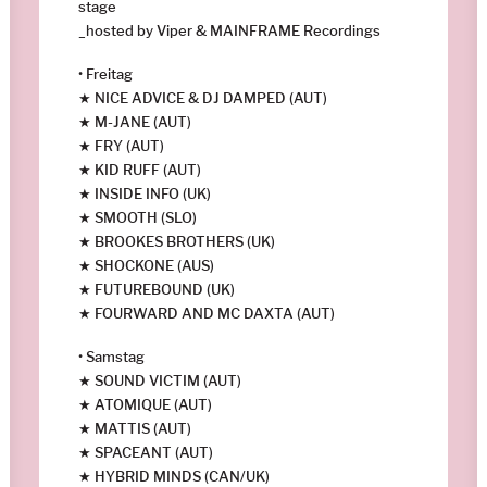
stage
_hosted by Viper & MAINFRAME Recordings
• Freitag
★ NICE ADVICE & DJ DAMPED (AUT)
★ M-JANE (AUT)
★ FRY (AUT)
★ KID RUFF (AUT)
★ INSIDE INFO (UK)
★ SMOOTH (SLO)
★ BROOKES BROTHERS (UK)
★ SHOCKONE (AUS)
★ FUTUREBOUND (UK)
★ FOURWARD AND MC DAXTA (AUT)
• Samstag
★ SOUND VICTIM (AUT)
★ ATOMIQUE (AUT)
★ MATTIS (AUT)
★ SPACEANT (AUT)
★ HYBRID MINDS (CAN/UK)