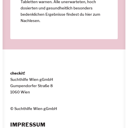
Tabletten warnen. Alle unerwarteten, hoch
dosierten und gesundheitlich besonders
bedenklichen Ergebnisse findest du
hier
zum
Nachlesen.
checkit!
Suchthilfe Wien gGmbH
Gumpendorfer Straße 8
1060 Wien
© Suchthilfe Wien gGmbH
IMPRESSUM