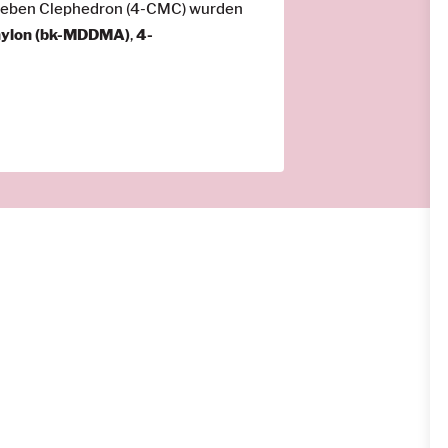
. Neben Clephedron (4-CMC) wurden
ylon (bk-MDDMA)
,
4-