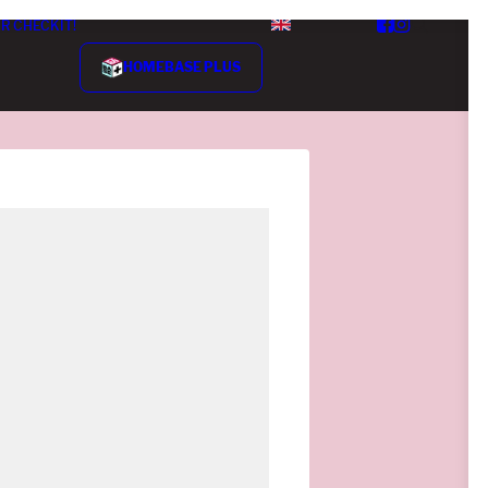
R CHECKIT!
HOMEBASE PLUS