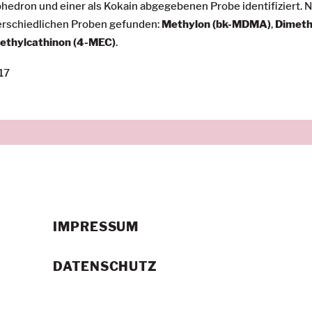
ephedron und einer als Kokain abgegebenen Probe identifiziert
erschiedlichen Proben gefunden:
Methylon (bk-MDMA)
,
Dimeth
ethylcathinon (4-MEC)
.
17
IMPRESSUM
DATENSCHUTZ