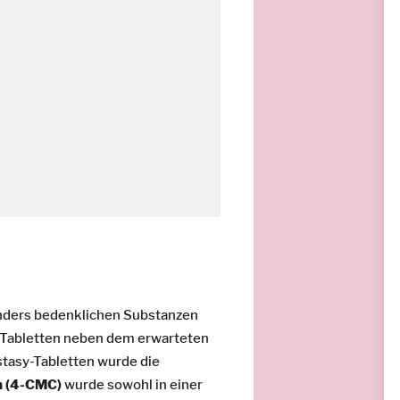
onders bedenklichen Substanzen
i Tabletten neben dem erwarteten
stasy-Tabletten wurde die
n (4-CMC)
wurde sowohl in einer