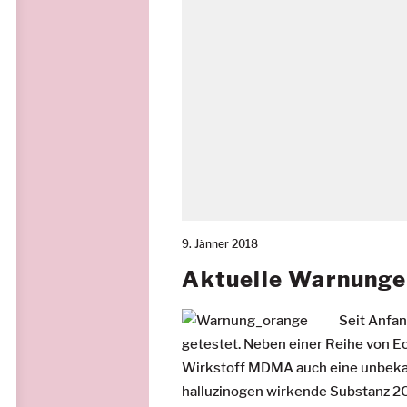
9. Jänner 2018
Aktuelle Warnung
Seit Anfa
getestet. Neben einer Reihe von E
Wirkstoff MDMA auch eine unbekann
halluzinogen wirkende Substanz 2