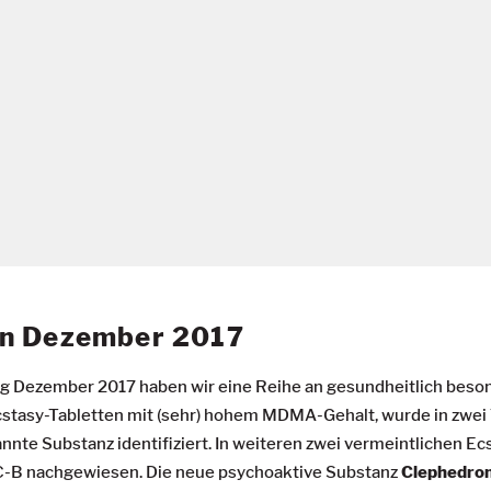
en Dezember 2017
ng Dezember 2017 haben wir eine Reihe an gesundheitlich bes
cstasy-Tabletten mit (sehr) hohem MDMA-Gehalt, wurde in zwe
te Substanz identifiziert. In weiteren zwei vermeintlichen Ec
C-B nachgewiesen. Die neue psychoaktive Substanz
Clephedro