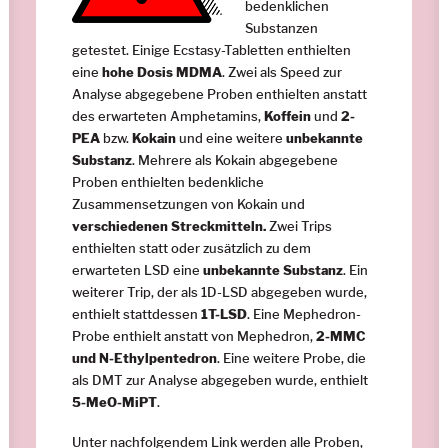
bedenklichen
Substanzen
getestet. Einige Ecstasy-Tabletten enthielten
eine
hohe Dosis MDMA
. Zwei als Speed zur
Analyse abgegebene Proben enthielten anstatt
des erwarteten Amphetamins,
Koffein
und
2-
PEA
bzw.
Kokain
und eine weitere
unbekannte
Substanz
. Mehrere als Kokain abgegebene
Proben enthielten bedenkliche
Zusammensetzungen von Kokain und
verschiedenen Streckmitteln.
Zwei Trips
enthielten statt oder zusätzlich zu dem
erwarteten LSD eine
unbekannte Substanz
. Ein
weiterer Trip, der als 1D-LSD abgegeben wurde,
enthielt stattdessen
1T-LSD
. Eine Mephedron-
Probe enthielt anstatt von Mephedron,
2-MMC
und N-Ethylpentedron
. Eine weitere Probe, die
als DMT zur Analyse abgegeben wurde, enthielt
5-MeO-MiPT
.
Unter nachfolgendem Link werden alle Proben,