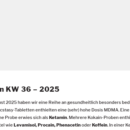
en KW 36 – 2025
st 2025 haben wir eine Reihe an gesundheitlich besonders bed
cstasy-Tabletten enthielten eine (sehr) hohe Dosis MDMA. Ein
e Probe erwies sich als
Ketamin
. Mehrere Kokain-Proben enth
tel wie
Levamisol, Procain, Phenacetin
oder
Koffein
. In einer