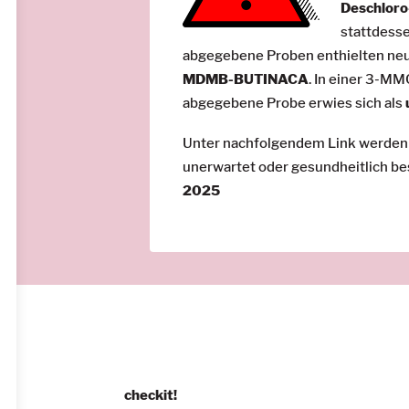
Deschloro
stattdess
abgegebene Proben enthielten ne
MDMB-BUTINACA
. In einer 3-M
abgegebene Probe erwies sich als
Unter nachfolgendem Link werden al
unerwartet oder gesundheitlich bes
2025
checkit!