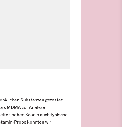
enklichen Substanzen getestet.
e als MDMA zur Analyse
ielten neben Kokain auch typische
 Ketamin-Probe konnten wir