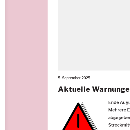
5. September 2025
Aktuelle Warnung
Ende Augu
Mehrere E
abgegeben
Streckmit