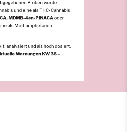
 abgegebenen Proben wurde
nnabis und eine als THC-Cannabis
CA, MDMB-4en-PINACA
oder
 Eine als Methamphetamin
! analysiert und als hoch dosiert,
ktuelle Warnungen KW 36 –