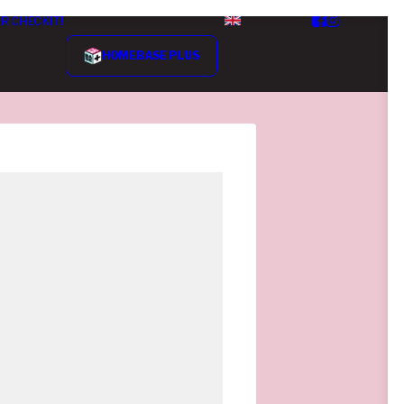
R CHECKIT!
HOMEBASE PLUS