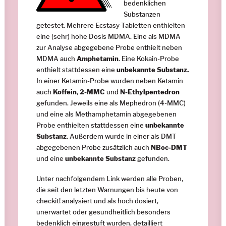
bedenklichen
Substanzen
getestet. Mehrere Ecstasy-Tabletten enthielten
eine (sehr) hohe Dosis MDMA. Eine als MDMA
zur Analyse abgegebene Probe enthielt neben
MDMA auch
Amphetamin
. Eine Kokain-Probe
enthielt stattdessen eine
unbekannte Substanz.
In einer Ketamin-Probe wurden neben Ketamin
auch
Koffein
,
2-MMC
und
N-Ethylpentedron
gefunden. Jeweils eine als Mephedron (4-MMC)
und eine als Methamphetamin abgegebenen
Probe enthielten stattdessen eine
unbekannte
Substanz
. Außerdem wurde in einer als DMT
abgegebenen Probe zusätzlich auch
NBoc-DMT
und eine
unbekannte Substanz
gefunden.
Unter nachfolgendem Link werden alle Proben,
die seit den letzten Warnungen bis heute von
checkit! analysiert und als hoch dosiert,
unerwartet oder gesundheitlich besonders
bedenklich eingestuft wurden, detailliert