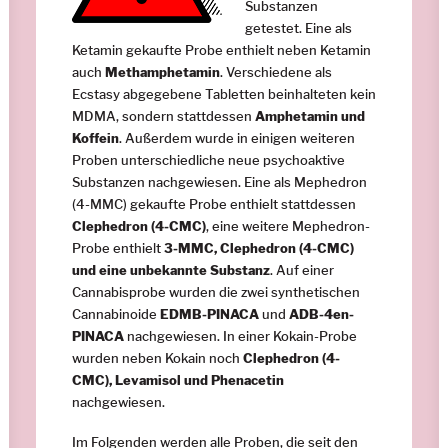
Substanzen
getestet. Eine als
Ketamin gekaufte Probe enthielt neben Ketamin
auch
Methamphetamin
. Verschiedene als
Ecstasy abgegebene Tabletten beinhalteten kein
MDMA, sondern stattdessen
Amphetamin und
Koffein
. Außerdem wurde in einigen weiteren
Proben unterschiedliche neue psychoaktive
Substanzen nachgewiesen. Eine als Mephedron
(4-MMC) gekaufte Probe enthielt stattdessen
Clephedron (4-CMC)
, eine weitere Mephedron-
Probe enthielt
3-MMC, Clephedron (4-CMC)
und eine unbekannte Substanz
. Auf einer
Cannabisprobe wurden die zwei synthetischen
Cannabinoide
EDMB-PINACA
und
ADB-4en-
PINACA
nachgewiesen. In einer Kokain-Probe
wurden neben Kokain noch
Clephedron (4-
CMC), Levamisol und Phenacetin
nachgewiesen.
Im Folgenden werden alle Proben, die seit den