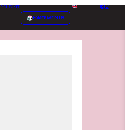
R CHECKIT!
HOMEBASE PLUS