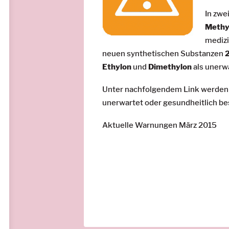
In zwe
Methy
medizi
neuen synthetischen Substanzen
Ethylon
und
Dimethylon
als unerw
Unter nachfolgendem Link werden al
unerwartet oder gesundheitlich bes
Aktuelle Warnungen März 2015