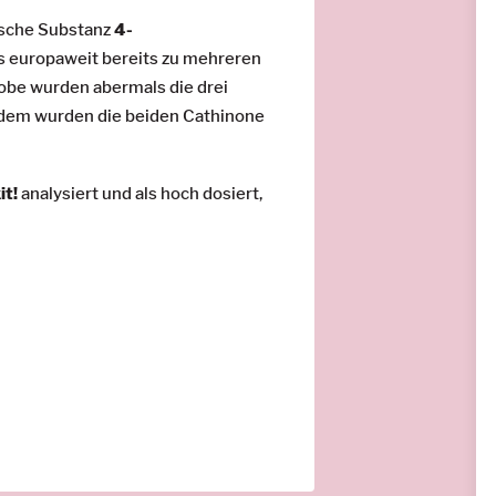
ische Substanz
4-
s europaweit bereits zu mehreren
obe wurden abermals die drei
erdem wurden die beiden Cathinone
it!
analysiert und als hoch dosiert,