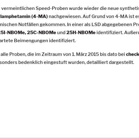
i vermeintlichen Speed-Proben wurde wieder die neue synthet
lamphetamin (4-MA)
nachgewiesen. Auf Grund von 4-MA ist e
nischen Notfällen gekommen. In einer als LSD abgegebenen Pr
25I-NBOMe, 25C-NBOMe
und
25H-NBOMe
identifiziert. Auß
artete Beimengungen identifiziert.
le Proben, die im Zeitraum von 1. März 2015 bis dato bei
check
onders bedenklich eingestuft wurden, detailliert dargestellt.