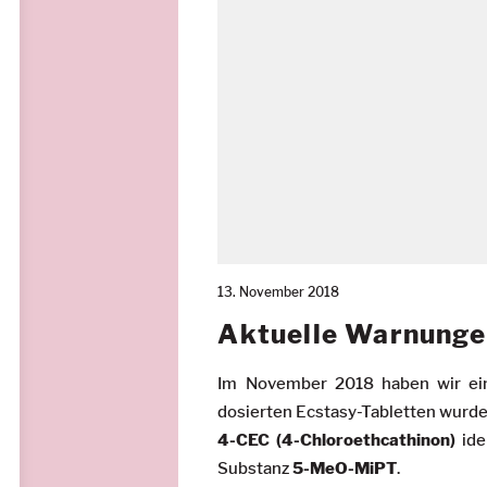
13. November 2018
Aktuelle Warnung
Im November 2018 haben wir ein
dosierten Ecstasy-Tabletten wurde
4-CEC (4-Chloroethcathinon)
ide
Substanz
5-MeO-MiPT
.