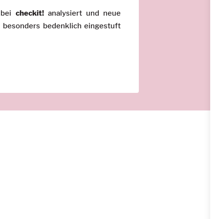
 bei
checkit!
analysiert und neue
h besonders bedenklich eingestuft