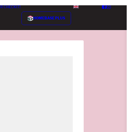
R CHECKIT!
HOMEBASE PLUS