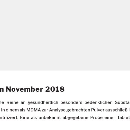
en November 2018
e Reihe an gesundheitlich besonders bedenklichen Substan
 in einem als MDMA zur Analyse gebrachten Pulver ausschließl
ntifiziert. Eine als unbekannt abgegebene Probe einer Tablet