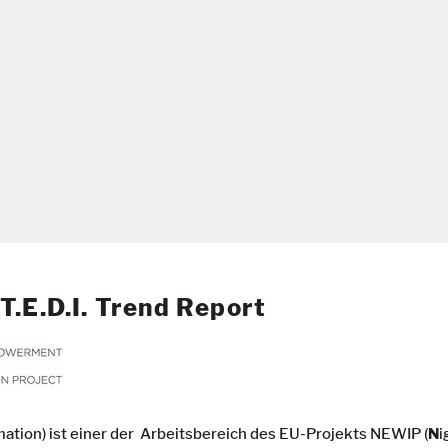
T.E.D.I. Trend Report
mation)
ist einer der Arbeitsbereich des EU-Projekts
NEWIP (
N
i