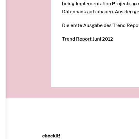
being
I
mplementation
P
roject)
, a
Datenbank aufzubauen. Aus den ge
Die erste Ausgabe des Trend Report
Trend Report Juni 2012
checkit!