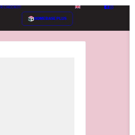
R CHECKIT!
HOMEBASE PLUS