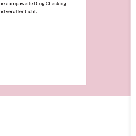
 eine europaweite Drug Checking
d veröffentlicht.