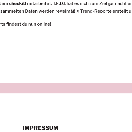
n dem
checkit!
mitarbeitet. T.E.D.I. hat es sich zum Ziel gemacht
sammelten Daten werden regelmäßig Trend-Reporte erstellt un
s findest du nun online!
IMPRESSUM