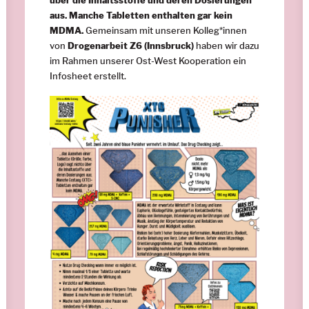
über die Inhaltsstoffe und deren Dosierungen
aus. Manche Tabletten enthalten gar kein
MDMA.
Gemeinsam mit unseren Kolleg*innen
von
Drogenarbeit Z6
(Innsbruck)
haben wir dazu
im Rahmen unserer Ost-West Kooperation ein
Infosheet
erstellt.