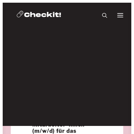
HOMEBASE PLUS
22. Dezember 2022
Stellenausschreibung
checkit!-Eventteam
Mitarbeiter*innen
(m/w/d) für das