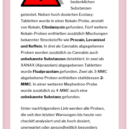
bedenklichen
Substanzen
getestet. Neben hoch dosierten Ecstasy-
Tabletten wurde in einer Kokain-Probe, anstatt
von Kokain,
Clindamycin
gefunden. Fünf weitere
Kokain-Proben enthielten zusätzlich Mischungen
bekannter Streckstoffe wie
Procain, Levamisol
und Koffein
. In drei als Cannabis abgegebenen
Proben wurden zusätzlich zu Cannabis auch
unbekannte Substanzen
detektiert. In zwei als
XANAX (Alprazolam) abgegebenen Tabletten
wurde
Flualprazolam
gefunden. Zwei als 3-MMC
abgebebene Proben enthielten stattdessen
2-
MMC
. In einer weiteren Mephedron-Probe
wurde zusätzlich zu 4-MMC auch eine
unbekannte Substanz
gefunden.
Unter nachfolgendem Link werden alle Proben,
die seit den letzten Warnungen bis heute von
checkit! analysiert und als hoch dosiert,
unerwartet oder gesundheitlich besonders