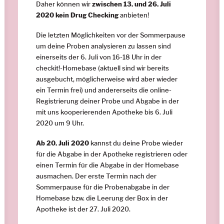
Daher können wir
zwischen 13. und 26. Juli
2020 kein Drug Checking
anbieten!
Die letzten Möglichkeiten vor der Sommerpause
um deine Proben analysieren zu lassen sind
einerseits der 6. Juli von 16-18 Uhr in der
checkit!-Homebase
(aktuell sind wir bereits
ausgebucht, möglicherweise wird aber wieder
ein Termin frei) und andererseits die
online-
Registrierung deiner Probe und Abgabe in der
mit uns kooperierenden Apotheke
bis 6. Juli
2020 um 9 Uhr.
Ab 20. Juli 2020
kannst du deine Probe wieder
für die Abgabe in der Apotheke registrieren oder
einen Termin für die Abgabe in der Homebase
ausmachen. Der erste Termin nach der
Sommerpause für die Probenabgabe in der
Homebase bzw. die Leerung der Box in der
Apotheke ist der 27. Juli 2020.